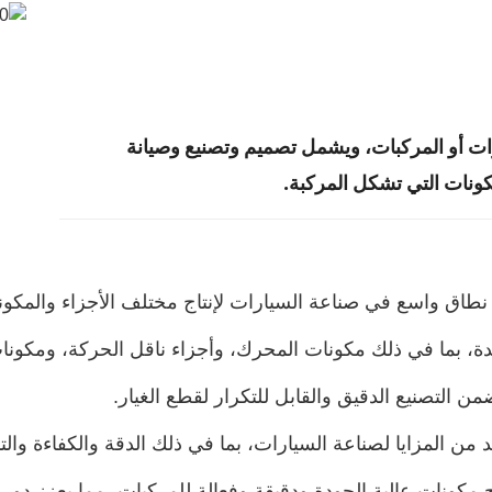
ات أو المركبات، ويشمل تصميم وتصنيع وصيانة
كونات التي تشكل المركبة.
ى نطاق واسع في صناعة السيارات لإنتاج مختلف الأجزاء والمكو
 دقيقة ومعقدة، بما في ذلك مكونات المحرك، وأجزاء ناقل الحركة، ومك
قت نفسه، تقدم الماكينة CNC العديد من المزايا لصناعة السيارات، بما في ذلك الدقة وا
ات إنتاج مكونات عالية الجودة ودقيقة وفعالة للمركبات، مما يعزز دو