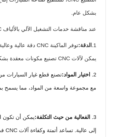
بشكل عام.
عند مناقشة خدمات التشغيل الآلي بالألياف CNC في سياق صناعة السيارات، هناك عدة أمور يجب أن تعرفها:
1.
الدقة:
توفر الماكينة CNC د
يمكن لآلات CNC تصنيع مكونات معقدة بشكل ثابت وموثوق بحدود دقيقة.
2.
اختيار المواد:
مع مجموعة واسعة من المواد، مما يسمح بمر
3.
الفعالية من حيث التكلفة:
إلى عالية. تساعد أتمتة وكفاءة آلات CNC في تقليل تكاليف العمالة وزيادة سرعة الإنتاج.