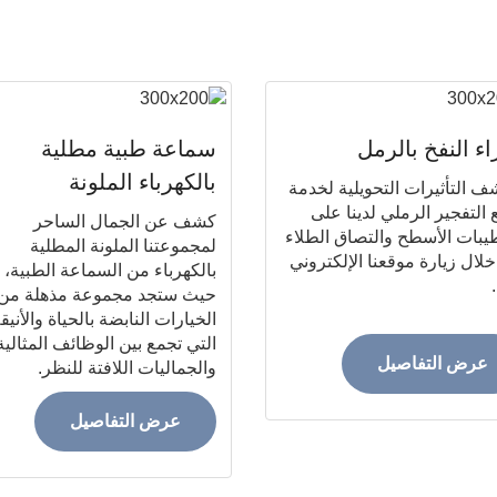
اء النفخ بالرمل
سماعة طبية مطلية
بالكهرباء الملونة
ف التأثيرات التحويلية لخدمة
التفجير الرملي لدينا على
كشف عن الجمال الساحر
بات الأسطح والتصاق الطلاء
لمجموعتنا الملونة المطلية
لال زيارة موقعنا الإلكتروني
بالكهرباء من السماعة الطبية،
حيث ستجد مجموعة مذهلة من
الخيارات النابضة بالحياة والأنيق
التي تجمع بين الوظائف المثالية
عرض التفاصيل
والجماليات اللافتة للنظر.
عرض التفاصيل