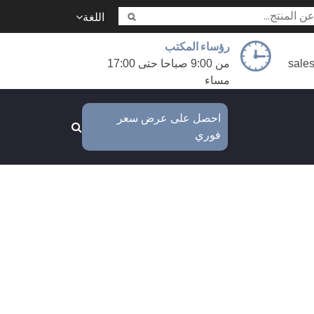
اللغة
رؤساء المكتب
sale
من 9:00 صباحا حتى 17:00
مساء
احصل على عرض سعر
فوري