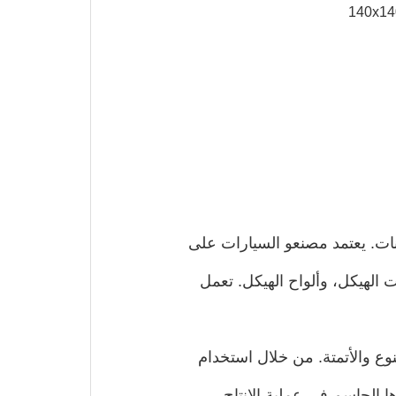
نات. يعتمد مصنعو السيارات على
ونات الهيكل، وألواح الهيكل. تعمل
لكفاءة والتنوع والأتمتة. من خلال استخدام
رها الحاسم في عملية الإنتاج