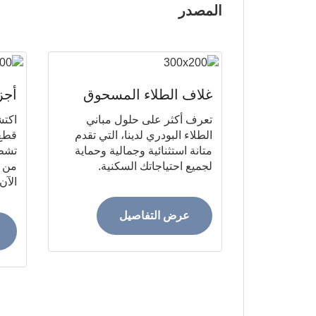
المصدر
غلاف الطلاء المسحوق
أجز
تعرف أكثر على حلول مباني
اكتش
الطلاء البودري لدينا، التي تقدم
قطع 
متانة استثنائية وجمالية وحماية
تشطي
لجميع احتياجاتك السكنية.
من خ
الآن.
عرض التفاصيل