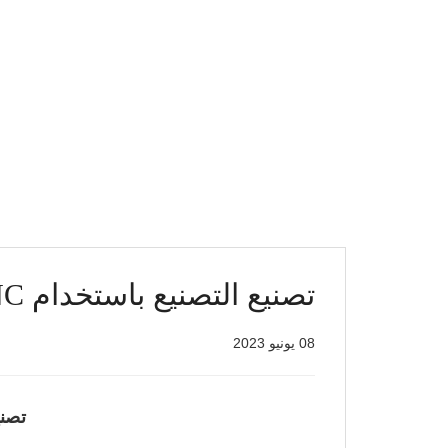
تصنيع التصنيع باستخدام CNC حسب الطلب الدقيق لصناعة السيارات
08 يونيو 2023
تصنيع الت