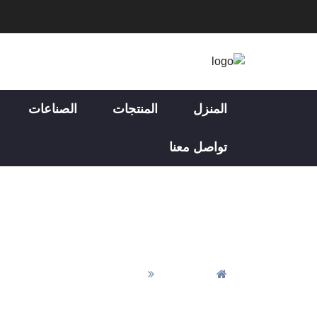
المنزل
المنتجات
الصناعات
تواصل معنا
تصنيع التصنيع باستخدام CNC حسب الطلب 
المنزل
تصنيع التصنيع باستخدام CNC حسب الطلب الدقيق لصناعة السيارات