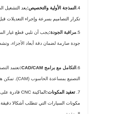
4.
النمذجة الأولية والتخصيص:
تكرار التصاميم بسرعة وإجراء التعديلات قب
5.
مراقبة الجودة:
جودة صارمة لضمان دقة أبعاد الأجزاء، وتش
6.
التكامل مع برامج CAD/CAM:
التصنيع بمساعدة الحاسوب (CAM). تمكن هذه الأدوات من تصميم ومحاكاة وبرمجة آلات CNC بكفاءة لإنتاج قطع الغيار في السيارات.
7.
تعقيد المكونات:
الماكينة CNC
مكونات السيارات التي تتطلب أشكالا دقيقة 