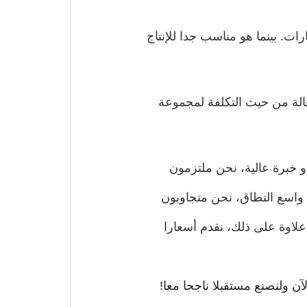
سيارات. بينما هو مناسب جدا للإنتاج
عالة وفعالة من حيث التكلفة لمجموعة
فريق ذو خبرة عالية، نحن ملتزمون
ج واسع النطاق، نحن متجاوبون
لاوة على ذلك، نقدم أسعارا
آن ولنصنع مستقبلا ناجحا معا!