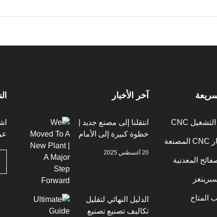
سريعة
آخر الأخبار
ال
تشغيل CNC
انتقلنا إلى مصنع جديد |
اش
خطوة كبيرة إلى الأمام
عر
صنعة
20 أغسطس 2025
فائح المعدنية
برينغز
 المتاح
الدليل النهائي لتقليل
تكاليف تصنيع تصنيع