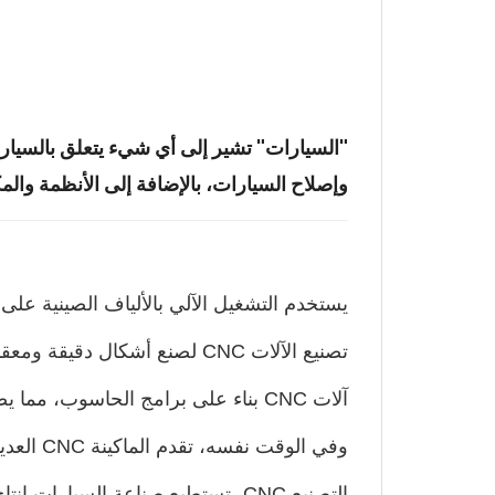
"السيارات" تشير إلى أي شيء يتعلق بالسيار
وإصلاح السيارات، بالإضافة إلى الأنظمة والم
يستخدم التشغيل الآلي بالألياف الصينية عل
تصنيع الآلات CNC لصنع أشكال
آلات CNC بناء على برامج الحاسوب، مما يضمن التصنيع الدقيق والقابل للتكرار لقطع الغيار.
وفي الو
التصنيع CNC، تستطيع صناعة السيار