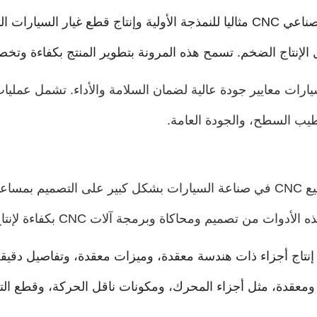
يعد التشغيل الصناعي CNC مثاليا للنمذجة الأولية وإنتاج قطع غيار 
ل الإنتاج الضخم. تسمح هذه المرونة بتطوير المنتج بكفاءة وت
طيب السطح، والجودة العامة.
 قادرة على إنتاج أجزاء ذات هندسة معقدة، وميزات معقدة، وتفاصيل دقي
ومعقدة، مثل أجزاء المحرك، ومكونات ناقل الحركة، وقطع التش