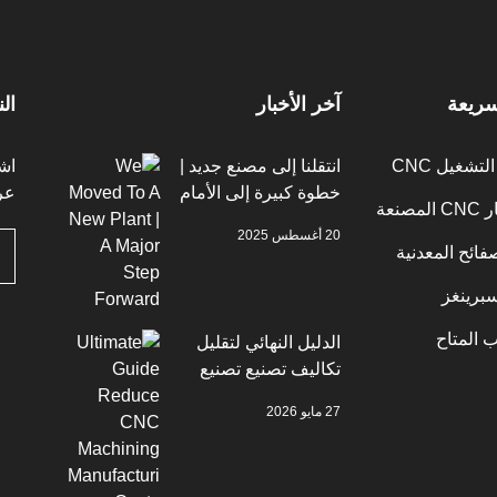
سريعة
آخر الأخبار
ال
تشغيل CNC
انتقلنا إلى مصنع جديد |
اش
خطوة كبيرة إلى الأمام
عر
صنعة
20 أغسطس 2025
فائح المعدنية
برينغز
 المتاح
الدليل النهائي لتقليل
تكاليف تصنيع تصنيع
الماكينات CNC 2026
27 مايو 2026