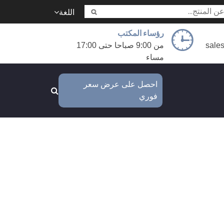
اللغة
رؤساء المكتب
sale
من 9:00 صباحا حتى 17:00
مساء
احصل على عرض سعر
فوري