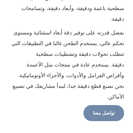
ية ناعمة ودقيقة، وأبعاد دقيقة، وتسامحات
قة.
ل قدرته على توفير دقة أبعاد استثنائية ومستوى
م عالي، يستخدم الطحن غالبا في التطبيقات التي
طلب تحولات دقيقة وتشطيبات سطحية
قة. يستخدم عادة في منتجات مثل الأعمدة
راص الفرامل والأدوات، والأجزاء الأوتوماتيكية.
 نصنع قطع دقيقة جدا، لنبدأ مشاريعك في تصنيع
ماكن.
تواصل معنا