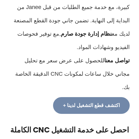
كبيرة، مع خدمة جميع الطلبات من قبل Janee من
داية إلى النهاية. تضمن جاني جودة القطع المصنعة
ك مع
نظام إدارة جودة صارم
,
مع توفير فحوصات
يديو وشهادات المواد.
صل معنا
للحصول على عرض سعر مع تحليل
مجاني خلال ساعات لمكونات CNC الدقيقة الخاصة
اكتشف قطع التشغيل لدينا +
صل على خدمة التشغيل CNC الكاملة