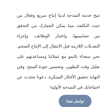
ح خدمة النمذجة لدينا إنتاج سريع وفعال من
 التكلفة، مما يمكن الجمارك من التحقق
 تصاميمها، واختبار الوظائف، وإجراء
عديلات اللازمة قبل الانتقال إلى الإنتاج الضخم.
 سعداء بالنمو مع عملائنا ومساعدتهم على
يل وقت التطوير، وتحسين جودة المنتج، وفي
هاية تحقيق الأفكار المبتكرة. دعونا نتحدث عن
ياجاتك في النمذجة الأولية!
تواصل معنا