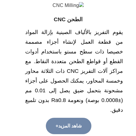
الطحن CNC
قوم التفريز بالألياف الصينية بإزالة المواد
ن قطعة العمل لإنشاء أجزاء مصممة
صيصا ذات سطح مستو باستخدام أدوات
لقطع أو قواطع الطحن متعددة النقاط. مع
مراكز آلات التفريز CNC ذات الثلاثة محاور
خمسة المحاور، يمكنك الحصول على أجزاء
مشحونة بتحمل ضيق يصل إلى 0.01 مم
(±0.0008 بوصة) ونعومة Ra0.8 بدون تلميع
قيق.
شاهد المزيد+