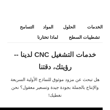
خدمات
الحلول
المواد
التسامح
شطيبات السطح
لماذا تختارنا
خدمات التشغيل CNC لدينا --
رؤيتك، دقتنا
ل تبحث عن مزود موثوق للنماذج الأولية السريعة
الإنتاج بالجملة بجودة جيدة وتسعير معقول؟ نحن
نغطيك!