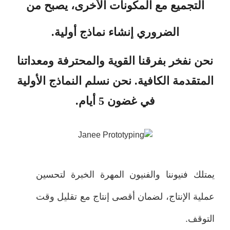
التجميع مع المكونات الأخرى، يصبح من
الضروري إنشاء نماذج أولية.
ن نفخر بفرقنا القوية والمحترفة ومعداتنا
متقدمة الكافية. نحن نسلم النماذج الأولية
في غضون 5 أيام.
لك فنيوننا والفنيون المهرة الخبرة لتحسين
ية الإنتاج، لضمان أقصى إنتاج مع تقليل وقت
وقف.