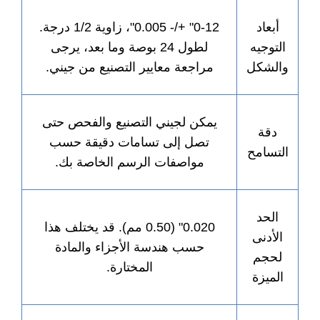
أبعاد
0-12" +/- 0.005"، زاوية 1/2 درجة.
التوجيه
لطول 24 بوصة وما بعد، يرجى
الشكل
مراجعة معايير التصنيع من جيني.
يمكن لجيني التصنيع والفحص حتى
دقة
تصل إلى تسامات دقيقة حسب
لتسامح
مواصفات الرسم الخاصة بك.
الحد
0.020" (0.50 مم). قد يختلف هذا
الأدنى
حسب هندسة الأجزاء والمادة
لحجم
المختارة.
الميزة