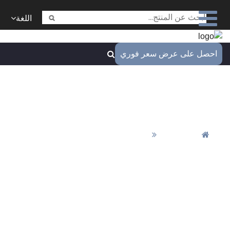
اللغة
ل على عرض سعر فوري
دمة التشغيل المخصص للآلات
CNC
المنزل
خدمة التشغيل المخصص للآلات CNC