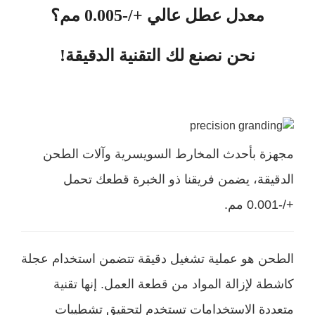
معدل عطل عالي +/-0.005 مم؟
نحن نصنع لك التقنية الدقيقة!
زة بأحدث المخارط السويسرية وآلات الطحن
قيقة، يضمن فريقنا ذو الخبرة قطعك تحمل
م.
حن هو عملية تشغيل دقيقة تتضمن استخدام عجلة
طة لإزالة المواد من قطعة العمل. إنها تقنية
ددة الاستخدامات تستخدم لتحقيق تشطيبات