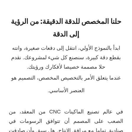
نا المخصص للدقة الدقيقة: من الرؤية
إلى الدقة
دأ بالنموذج الأولي، انتقل إلى دفعات صغيرة، وانته
طع دقة كبيرة، سنصنع كل شيء لمشروعك. نقدم
حلا مصممة خصيصا لأفكارك ورؤيتك.
دما يتعلق الأمر بالتخصيص المخصص، التصميم هو
العنصر الأساسي.
في عالم تصنيع الماكينات CNC من المعقد، من
صعب على المصمم أن تتوافق الرسومات في
ديق تماما مع مرافق الإنتاج. هل سبق وأن صادفت