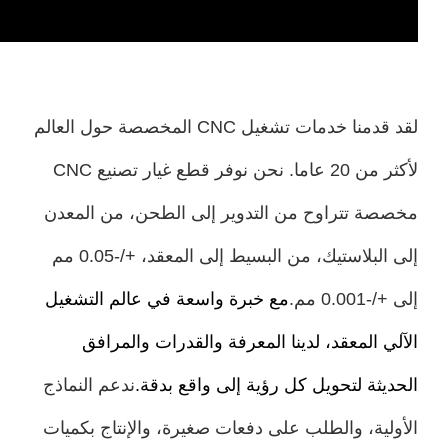
لقد قدمنا خدمات تشغيل CNC المخصصة حول العالم
لأكثر من 20 عاما. نحن نوفر قطع غيار تصنيع CNC
صة تتراوح من التدوير إلى الطحن، من المعدن
إلى البلاستيك، من البسيط إلى المعقد، +/-0.05 مم
-0.001 مم.
مع خبرة واسعة في عالم التشغيل
لي المعقد، لدينا المعرفة والقدرات والمرافق
ديثة لتحويل كل رؤية إلى واقع بدقة.
ندعم النماذج
ولية، والطلب على دفعات صغيرة، والإنتاج بكميات