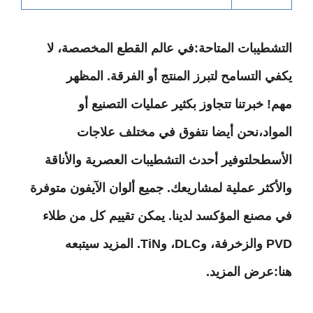
شطيبات المتاحة
:
في عالم القطع المخصصة، لا
ي التسامح لتبرز المنتج أو الفرقة. المظهر
! خبرتنا تتجاوز بكثير عمليات التصنيع أو
واد،
نحن أيضا نتفوق في مختلف علاجات
أسطح
لتوفير أحدث التشطيبات العصرية والأناقة
أكثر عملية لمشاريعك. جميع ألوان الآيفون متوفرة
مصنع المؤكسد لدينا. يمكن تقييم كل من طلاء
PVD والزخرفة، وDLC، وTiN. المزيد سيتبعه
:
عرض المزيد
.