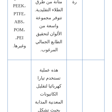
رة
متانة من طرق
PEEK،
الطلاء التقليدية.
PTFE،
تتوفر مجموعة
ABS،
واسعة من
POM،
الألوان لتحقيق
PEI،
الطابع الجمالي
وغيرها.
المرغوب.
هذه عملية
تستخدم تيارا
كهربائيا لتقليل
الكاتيونات
المعدنية المذابة
بحيث تشكل