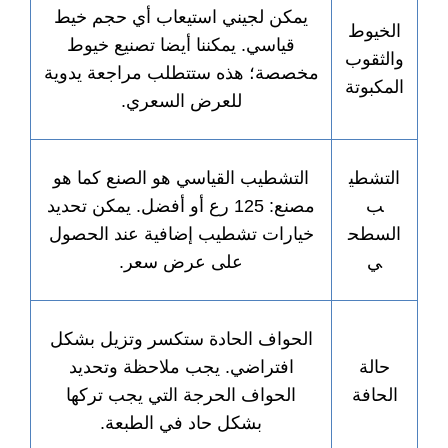
يمكن لجيني استيعاب أي حجم خيط
لخيوط
قياسي. يمكننا أيضا تصنيع خيوط
الثقوب
مخصصة؛ هذه ستتطلب مراجعة يدوية
لمكبوتة
للعرض السعري.
التشطي
التشطيب القياسي هو الصنع كما هو
ب
مصنع: 125 رع أو أفضل. يمكن تحديد
لسطح
خيارات تشطيب إضافية عند الحصول
ي
على عرض سعر.
الحواف الحادة ستكسر وتزيل بشكل
حالة
افتراضي. يجب ملاحظة وتحديد
الحافة
الحواف الحرجة التي يجب تركها
بشكل حاد في الطبعة.