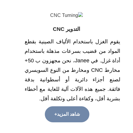
التدوير CNC
قوم الغزل باستخدام الألياف الصينية بقطع
لمواد من قضيب بسرعات مذهلة باستخدام
أداة غزل. في Janee، نحن مجهزون ب 50+
مخارط CNC ومخارط من النوع السويسري
صنع أجزاء دائرية أو أسطوانية بدقة
ائقة. جميع هذه الآلات آلية للغاية مع أخطاء
شرية أقل، وكفاءة أعلى وتكلفة أقل.
شاهد المزيد+