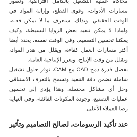
كاة عملية التشغيل بالكامل افتراضيا، وتصور
رات الأدوات، وقوى القطع، وإزالة المواد في
قت الحقيقي. وبذلك، سنعرف ما لا يمكن فعله،
اذا لا يمكن تنفيذ بعض الزوايا البسيطة، وكيف
ننا تحسين التصميم. وفي الوقت نفسه، يحدد أيضا
ر مسارات العمل كفاءة، ويقلل من هدر المواد،
لل من وقت الإنتاج، ويعزز الإنتاجية العامة.
بفضل قدرة دمج CAD مع CAM، نوفر حلول تشغيل
لة تضمن دقة التنفيذ وتسمح بالتعرف الاستباقي
ل أي مشاكل محتملة. وهذا يؤدي إلى تحسين
يات التصنيع، وجودة المكونات الفائقة، وفي النهاية
 العملاء الأعلى.
د تأكيد الرسومات، لصالح التصاميم وتأثير