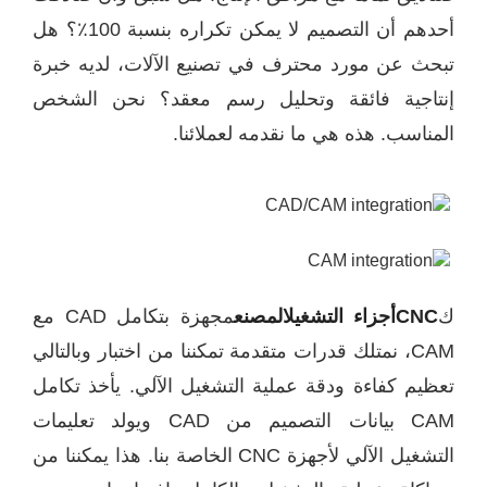
أحدهم أن التصميم لا يمكن تكراره بنسبة 100٪؟ هل
ث عن مورد محترف في تصنيع الآلات، لديه خبرة
تاجية فائقة وتحليل رسم معقد؟ نحن الشخص
ناسب. هذه هي ما نقدمه لعملائنا.
CN
أجزاء التشغيل
المصنع
مجهزة بتكامل CAD مع
CAM، نمتلك قدرات متقدمة تمكننا من اختبار وبالتالي
يم كفاءة ودقة عملية التشغيل الآلي. يأخذ تكامل
CAM بيانات التصميم من CAD ويولد تعليمات
التشغيل الآلي لأجهزة CNC الخاصة بنا. هذا يمكننا من