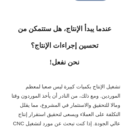
عندما يبدأ الإنتاج، هل ستتمكن من
تحسين إجراءات الإنتاج؟
نحن نفعل!
يل الإنتاج بكميات كبيرة ليس صعبا لمعظم
وردين.
ومع ذلك، من النادر أن يأخذ الموردون وقتا
لا للتحقيق والاستثمار في المشروع، مما يقلل
كلفة على العملاء ويسعى لتحقيق استقرار إنتاج
عالي الجودة. إذا كنت تبحث عن مورد لتشغيل CNC