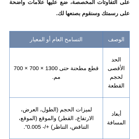
 التفاوتات المخصصة، ضع عليها علامات واضحة
 رسمتك وسنقوم بصنعها لك.
لوصف
التسامح العام أو المعيار
الحد
لأقصى
قطع مطحنة حتى 1300 × 700 × 700
لحجم
مم.
لقطعة
لميزات الحجم (الطول، العرض،
أبعاد
الارتفاع، القطر) والموقع (الموقع،
لمسافة
التناقض، التناظر) +/- 0.005".