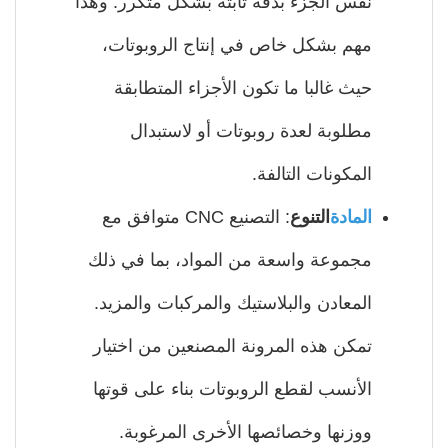
نفس الجزء بدقة ثابتة بشكل متكرر. وهذا
مهم بشكل خاص في إنتاج الروبوتات،
حيث غالبا ما تكون الأجزاء المتطابقة
مطلوبة لعدة روبوتات أو لاستبدال
المكونات التالفة.
المادة
التنوع
: التصنيع CNC متوافق مع
مجموعة واسعة من المواد، بما في ذلك
المعادن والبلاستيك والمركبات والمزيد.
تمكن هذه المرونة المصنعين من اختيار
الأنسب لقطع الروبوتات بناء على قوتها
ووزنها وخصائصها الأخرى المرغوبة.