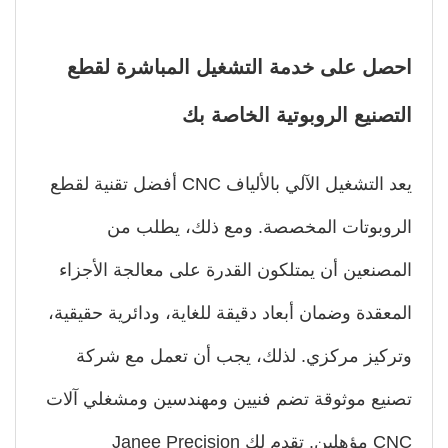
صل على خدمة التشغيل المباشرة لقطع
تصنيع الروبوتية الخاصة بك
يعد التشغيل الآلي بالألياف CNC أفضل تقنية لقطع
روبوتات المخصصة. ومع ذلك، يطلب من
مصنعين أن يمتلكون القدرة على معالجة الأجزاء
معقدة وضمان أبعاد دقيقة للغاية، ودائرية حقيقية،
ركيز مركزي. لذلك، يجب أن تعمل مع شركة
نيع موثوقة تضم فنيين ومهندسين ومشغلي آلات
CNC مؤهلين. تقدم لك Janee Precision