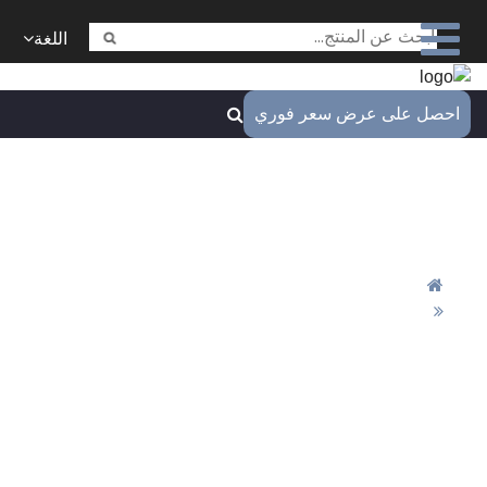
اللغة
ل على عرض سعر فوري
قطع تصنيع CNC للروبوتات - أكثر
المعالجات شعبية في الإنتاج
المنزل
قطع تصنيع CNC للروبوتات - أكثر المعالجات شعبية
 الإنتاج