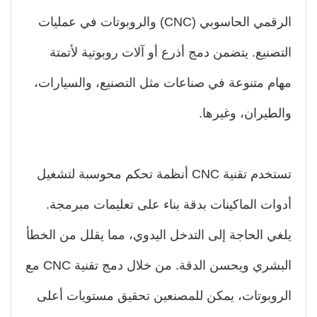
الرقمي الحاسوبي (CNC) والروبوتات في عمليات
تصنيع. يتضمن دمج أذرع أو آلات روبوتية لأتمتة
ام متنوعة في صناعات مثل التصنيع، والسيارات،
لطيران، وغيرها.
تستخدم تقنية CNC أنظمة تحكم محوسبة لتشغيل
وات الماكينات بدقة بناء على تعليمات مبرمجة.
غي الحاجة إلى التدخل اليدوي، مما يقلل من الخطأ
البشري ويحسن الدقة. من خلال دمج تقنية CNC مع
روبوتات، يمكن للمصنعين تحقيق مستويات أعلى