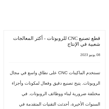
قطع تصنيع CNC للروبوتات - أكثر المعالجات
بية في الإنتاج
202
تستخدم الماكينات CNC على نطاق واسع في مجال
روبوتات. يتيح تصنيع دقيق وفعال لمكونات وأجزاء
تلفة ضرورية لبناء ووظائف الروبوتات. في
سنوات الأخيرة، أحدثت التقنيات المتقدمة في