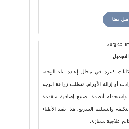
اصل معنا
التجميل
انات كبيرة في مجال إعادة بناء الوجه،
دث أو إزالة الأورام. تتطلب زراعة الوجه
استخدام أنظمة تصنيع إضافية متقدمة
لتكلفة والتسليم السريع. هذا يفيد الأطباء
ئج علاجية ممتازة.