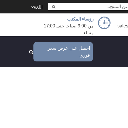
اللغة
رؤساء المكتب
sale
من 9:00 صباحا حتى 17:00
مساء
احصل على عرض سعر
فوري
طبية؟