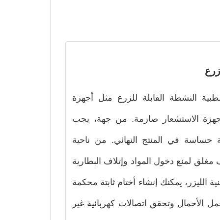
زرع
طبية النشطة القابلة للزرع مثل أجهزة
جهزة الاستشعار صارمة. من جهة، يجب
ة حساسة في المنتج النهائي. من ناحية
مغلق لمنع دخول المواد وإتلاف البطارية
قنية الليزر، يمكنك إنشاء أختام ثابتة محكمة
حمل الأحمال وتحقق اتصالات كهربائية غير