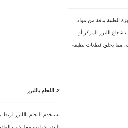
زة الطبية بدقة من مواد
ب شعاع الليزر المركز أو
ب، مما يخلق قطعات نظيفة
2. اللحام بالليزر
يستخدم اللحام بالليزر لربط م
الليزر حرارة، مما يذيب الما