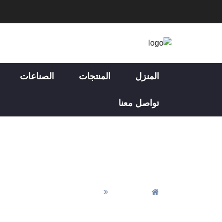
المنزل
المنتجات
الصناعات
تواصل معنا
ماذا ي
المنزل
ماذا يساهم تصنيع الليزر لمصنع