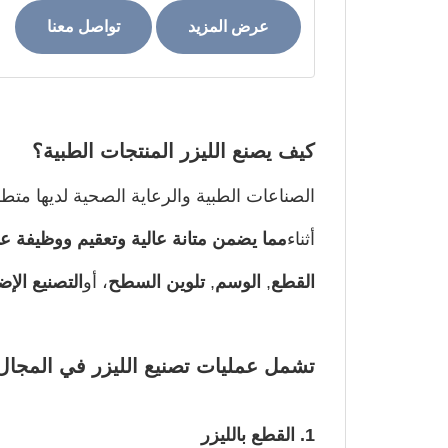
عرض المزيد
تواصل معنا
كيف يصنع الليزر المنتجات الطبية؟
الصناعات الطبية والرعاية الصحية لديها متطل
أثناء
مما يضمن متانة عالية وتعقيم ووظيفة عا
القطع
,
الوسم
,
تلوين السطح
، أو
التصنيع الإض
تشمل عمليات تصنيع الليزر في المجال 
1. القطع بالليزر