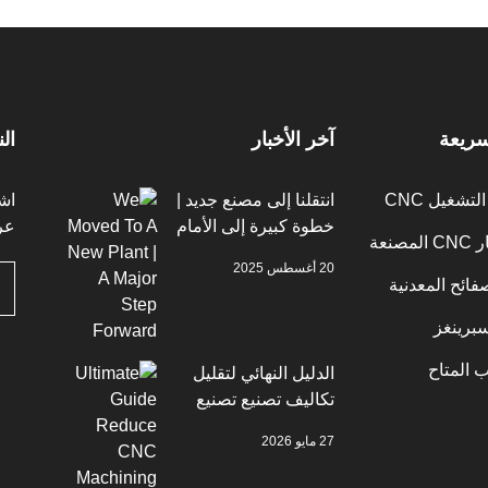
سريعة
آخر الأخبار
ال
تشغيل CNC
انتقلنا إلى مصنع جديد |
اش
خطوة كبيرة إلى الأمام
عر
صنعة
20 أغسطس 2025
فائح المعدنية
برينغز
 المتاح
الدليل النهائي لتقليل
تكاليف تصنيع تصنيع
الماكينات CNC 2026
27 مايو 2026