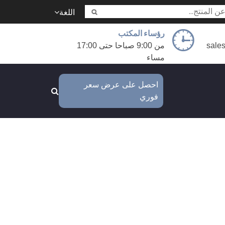
اللغة
رؤساء المكتب
sale
من 9:00 صباحا حتى 17:00
مساء
احصل على عرض سعر
فوري