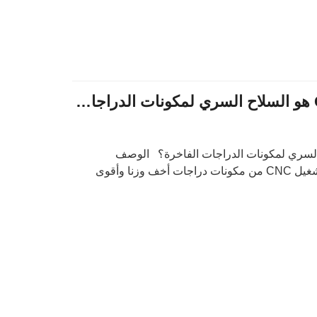
لماذا يعد التشغيل CNC هو السلاح السري لمكونات الدراجات الفاخرة
 CNC هي السلاح السري لمكونات الدراجات الفاخرة؟ الوصف
التعريفي: اكتشف كيف تمكن التشغيل CNC من مكونات دراجات أخف وزنا وأقوى