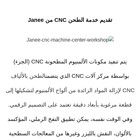
تقديم خدمة الطحن CNC من Janee
يتم تنفيذ مكونات الألمنيوم المطحونة CNC (الجزء)
سطة مركز آلات CNC الذي يتضمن
الطحن بالألياف
CNC لإزالة المواد الزائدة من ألواح الألمنيوم لتشكيلها إلى
ة مرغوبة بأبعاد دقيقة تعتمد على التصميم الرقمي
.
 الوقت نفسه، يمكن تطبيق النفخ الرملي، المؤكسد
ألوان، النقش بالليزر وغيرها من المعالجات السطحية