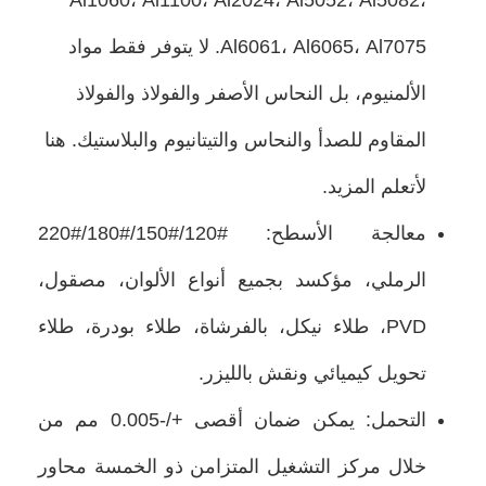
Al6061، Al6065، Al7075. لا يتوفر فقط مواد
الألمنيوم، بل النحاس الأصفر والفولاذ والفولاذ
المقاوم للصدأ والنحاس والتيتانيوم والبلاستيك. هنا
لأتعلم المزيد.
معالجة الأسطح: #120/#150/#180/#220
الرملي، مؤكسد بجميع أنواع الألوان، مصقول،
PVD، طلاء نيكل، بالفرشاة، طلاء بودرة، طلاء
تحويل كيميائي ونقش بالليزر.
التحمل: يمكن ضمان أقصى +/-0.005 مم من
خلال مركز التشغيل المتزامن ذو الخمسة محاور