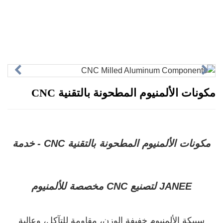
ات الألمنيوم المطحونة بالتقنية CNC
مكونات الألمنيوم المطحونة بالتقنية CNC - خدمة
JANEE لتصنيع CNC مخصصة للألمنيوم
يكة الألمنيوم خفيفة الوزن، مقاومة للتآكل، وعالية