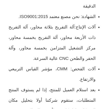
الدقيقة
الشهادة: نحن مصنع معتمد ISO9001:2015.
آلات الإنتاج:
آلة التفريح بثلاثة محاور، آلة التفريح
ذات الأربعة محاور، آلة التفريح بخمسة محاور،
مركز التشغيل المتزامن بخمسة محاور، وآلة
الحفر والطحن CNC عالية السرعة.
آلات الفحص: CMM، مؤشر القياس التربيعي
والارتفاع.
بعد استلام العميل للمنتج، إذا لم يستوف المنتج
المتطلبات، ستقوم شركتنا أولا بتحليل مكان