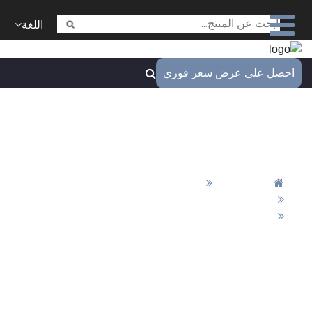
اللغة
ل على عرض سعر فوري
ونات الألمنيوم المطحونة بالتقنية
CNC
المنزل
قطع تشغيل CNC
أجزاء التفريز CNC
مكونات الألمنيوم المطحونة بالتقنية CNC