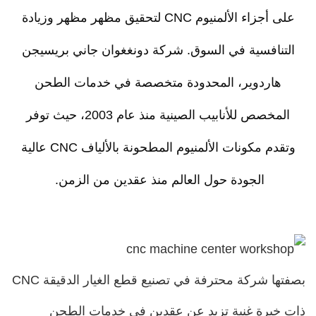
على أجزاء الألمنيوم CNC لتحقيق مظهر مظهر وزيادة
نافسية في السوق. شركة دونغغوان جاني بريسيجن
هاردوير، المحدودة متخصصة في خدمات الطحن
المخصص للأنابيب الصينية منذ عام 2003، حيث توفر
وتقدم مكونات الألمنيوم المطحونة بالألياف CNC عالية
الجودة حول العالم منذ عقدين من الزمن.
بصفتها شركة محترفة في تصنيع قطع الغيار الدقيقة CNC
خبرة غنية تزيد عن عقدين في خدمات الطحن