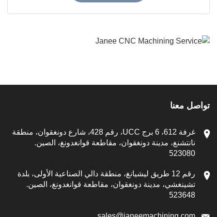
 معنا
غرفة 612، 6 برج UCC، رقم 428، شارع دونغقوان، منطقة
انتشنغ، مدينة دونغقوان، مقاطعة قوانغدونغ، الصين.
52308
رقم 12 طريق ليشيانغ، منطقة دالي الصناعية الأولى، بلدة
شينغشي، مدينة دونغقوان، مقاطعة قوانغدونغ، الصين.
52364
sales@janeemachining.co