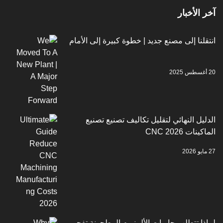
لأخبار
ا إلى مصنع جديد | خطوة كبيرة إلى الأمام
 النهائي لتقليل تكاليف تصنيع تصنيع
CNC 2026
 تتطلب حاويات الألمنيوم المطحونة تفجير