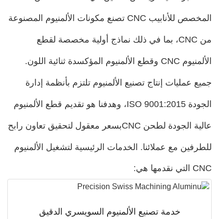
المخصص للأنابيب CNC تصنع مكونات الألمنيوم المصنوعة
من CNC، بما في ذلك نماذج أولية مخصصة لقطع
الألمنيوم CNC وقطع الألمنيوم المؤكسدة ثنائية اللون.
عمليات إنتاج تصنيع الألمنيوم تلتزم بأنظمة إدارة
الجودة ISO 9001:2015، وهدفنا هو تقديم قطع الألمنيوم
 الجودة لطحن CNC
بسعر معقول لتحقيق تعاون رابح
ين مع عملائنا. الخدمات الرئيسية لتشغيل الألمنيوم
ي:
خدمة تصنيع الألمنيوم السويسري الدقيق