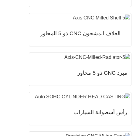
الغلاف المشحون CNC ذو 5 المحاور
و 5 محاور
 أسطوانة السيارات