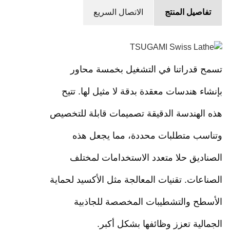
اصيل المنتج
الاتصال السريع
 قدراتنا في التشغيل بخمسة محاور
ء هندسات معقدة بدقة لا مثيل لها. تتيح
لهندسة الدقيقة تصميمات قابلة للتخصيص
سب متطلبات محددة، مما يجعل هذه
ديق حلا متعدد الاستخدامات لمختلف
عات. تقنيات المعالجة مثل الأكسيد لحماية
طح والتشطيبات المخصصة للجاذبية
لية تعزز وظائفها بشكل أكبر.