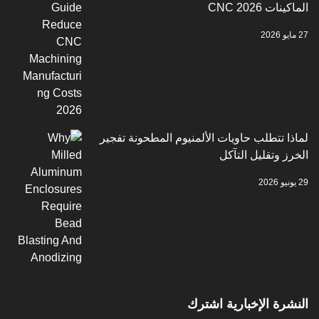
CNC 2026
 تتطلب حاويات الألمنيوم المطحونة تفجير
وتقليل التآكل
ة الإخبارية اشترك