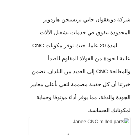
 دونغقوان جاني بريسيجن هاردوير
دودة تتفوق في خدمات تشغيل الآلات
CNC لمدة 20 عاما، حيث توفر مكونات CNC
 الجودة من الفولاذ المقاوم للصدأ
والمعالجة CNC إلى العديد من البلدان. تضمن
ا أن كل حقيبة مصممة لتفي بأعلى معايير
ة والدقة، مما يوفر أداء موثوقا وحماية
ناتك الحساسة.