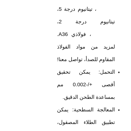
C26800، تيتانيوم درجة 5،
تيتانيوم درجة 2،
Steel4140، فولاذي A36.
لمزيد من مواد الفولاذ
المقاوم للصدأ، تواصل معنا!
التحمل: يمكن تحقيق
أقصى +/-0.002 مم
بمساعدة الطحن الدقيق.
المعالجة السطحية: يمكن
تطبيق الطلاء المصقول،