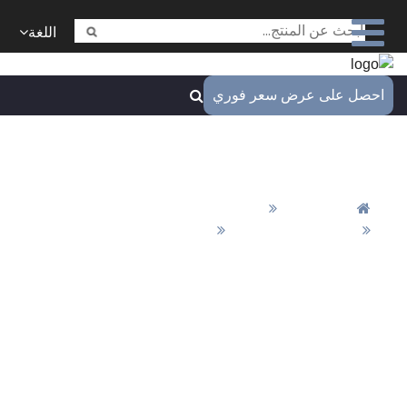
اللغة
ل على عرض سعر فوري
الهيكل الدقيق CNC
المنزل
قطع تشغيل CNC
أجزاء التفريز CNC
الهيكل الدقيق CNC