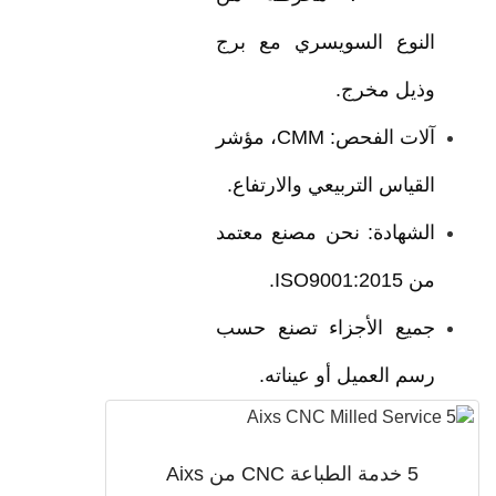
النوع السويسري مع برج
وذيل مخرج.
آلات الفحص: CMM، مؤشر
القياس التربيعي والارتفاع.
الشهادة: نحن مصنع معتمد
من ISO9001:2015.
جميع الأجزاء تصنع حسب
رسم العميل أو عيناته.
5 خدمة الطباعة CNC من Aixs