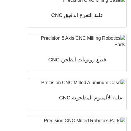
علبة التفرع الدقيق CNC
قطع روبوتات الطحن CNC
ة الألمنيوم المطحونة CNC