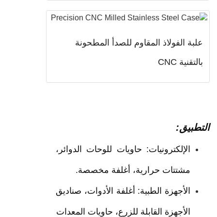
ة الفولاذ المقاوم للصدأ المطحونة
نية CNC
بيق:
الإلكترونيات: حاويات للوحات الدوائر،
مشتتات حرارية، أغلفة مخصصة.
الأجهزة الطبية: أغلفة الأدوات، صناديق
الأجهزة القابلة للزرع، حاويات المعدات