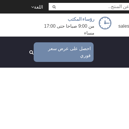
اللغة
رؤساء المكتب
sale
من 9:00 صباحا حتى 17:00
مساء
احصل على عرض سعر
فوري