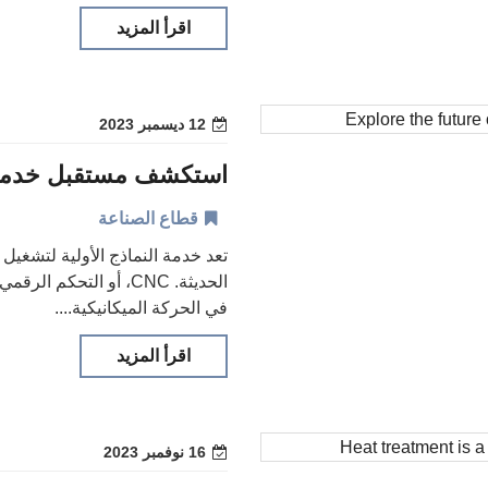
اقرأ المزيد
12 ديسمبر 2023
استكشف مستقبل خدمة الن
قطاع الصناعة
الحديثة. CNC، أو التح
في الحركة الميكانيكية....
اقرأ المزيد
16 نوفمبر 2023