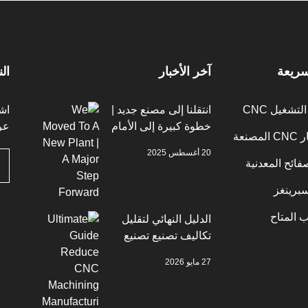
سريعة
آخر الأخبار
ال
تشغيل CNC
انتقلنا إلى مصنع جديد |
اش
خطوة كبيرة إلى الأمام
عر
صنعة
20 أغسطس 2025
فائح المعدنية
برينغز
 المتاح
الدليل النهائي لتقليل
تكاليف تصنيع تصنيع
الماكينات CNC 2026
27 مايو 2026