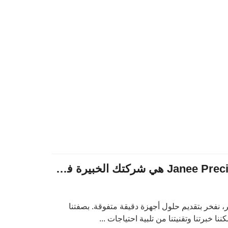
شركة Janee Precision Hardware هي شركتك الخبيرة في طي المعادن
نفخر بتقديم حلول أجهزة دقيقة متفوقة. بصفتنا
 خبرتنا وتقنيتنا من تلبية احتياجات ...