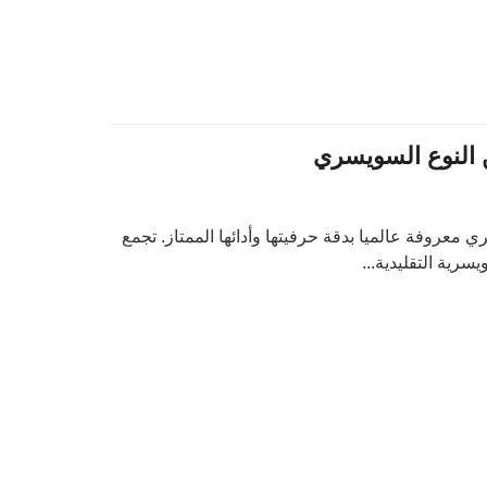
ن النوع السويسري
ي معروفة عالميا بدقة حرفيتها وأدائها الممتاز. تجمع
سرية التقليدية...