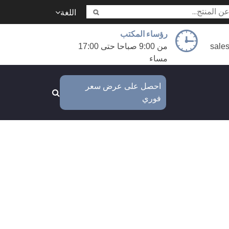
اللغة
رؤساء المكتب
sale
من 9:00 صباحا حتى 17:00
مساء
احصل على عرض سعر
فوري