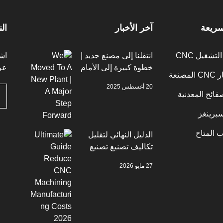
سريعة
آخر الأخبار
ال
تشغيل CNC
انتقلنا إلى مصنع جديد |
اش
خطوة كبيرة إلى الأمام
عر
صنعة
20 أغسطس 2025
فائح المعدنية
برينغز
 المتاح
الدليل النهائي لتقليل
تكاليف تصنيع تصنيع
الماكينات CNC 2026
27 مايو 2026