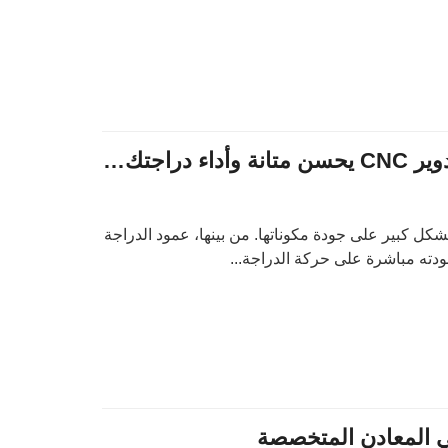
عمود الدراجة النارية بتدوير CNC يحسن متانة وأداء دراجتك النارية
 بشكل كبير على جودة مكوناتها. من بينها، عمود الدراجة
ودته مباشرة على حركة الدراجة...
 المعادن المتخصصة