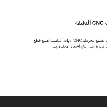
قة
في عالم التصنيع الدقيق، تعد آلات تصنيع مخرطة CNC أدوات أساسية لصنع قطع
 قادرة على إنتاج أشكال معقدة و...